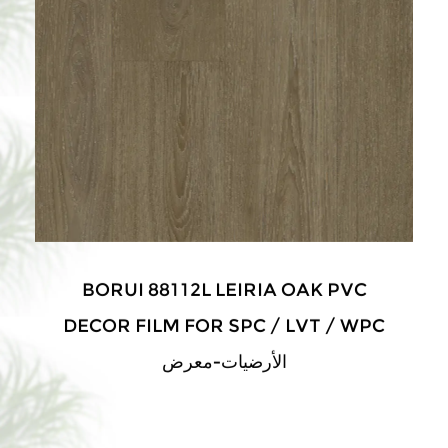
BORUI 88112L LEIRIA OAK PVC
DECOR FILM FOR SPC / LVT / WPC
الأرضيات-معرض