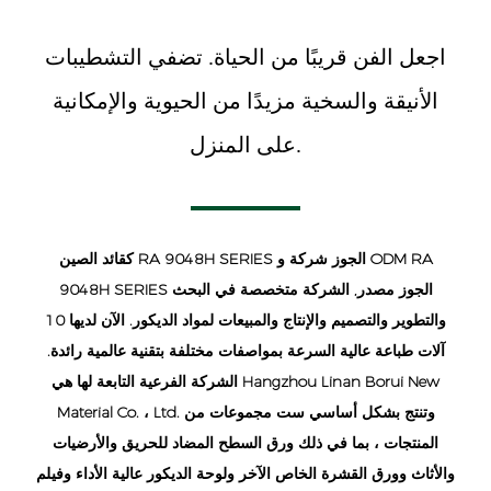
اجعل الفن قريبًا من الحياة. تضفي التشطيبات
الأنيقة والسخية مزيدًا من الحيوية والإمكانية
على المنزل.
ODM RA
و
الصين RA 9048H SERIES الجوز شركة
كقائد
9048H SERIES الجوز مصدر
, الشركة متخصصة في البحث
والتطوير والتصميم والإنتاج والمبيعات لمواد الديكور. الآن لديها 10
آلات طباعة عالية السرعة بمواصفات مختلفة بتقنية عالمية رائدة.
الشركة الفرعية التابعة لها هي Hangzhou Linan Borui New
Material Co. ، Ltd. وتنتج بشكل أساسي ست مجموعات من
المنتجات ، بما في ذلك ورق السطح المضاد للحريق والأرضيات
والأثاث وورق القشرة الخاص الآخر ولوحة الديكور عالية الأداء وفيلم