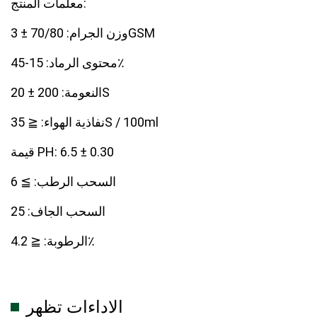
معلمات المنتج:
وزن الجرام: 70/80 ± 3GSM
محتوى الرماد: 15-45٪
النعومة: 200 ± 20S
نفاذية الهواء: ≦ 35S / 100ml
قيمة PH: 6.5 ± 0.30
السحب الرطب: ≧ 6
السحب الجاف: 25
الرطوبة: ≦ 4.2٪
الاداءات تظهر