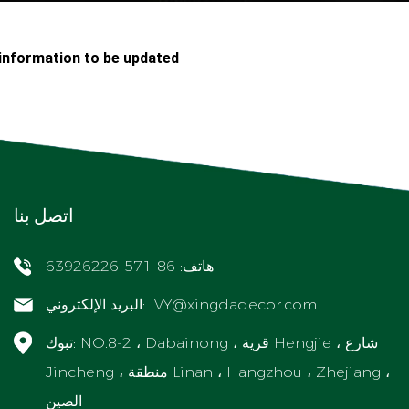
information to be updated
اتصل بنا
هاتف: 86-571-63926226
IVY@xingdadecor.com
البريد الإلكتروني:
تبوك: NO.8-2 ، Dabainong ، قرية Hengjie ، شارع
Jincheng ، منطقة Linan ، Hangzhou ، Zhejiang ،
الصين