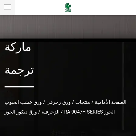
ماركة
ترجمة
الصفحة الأمامية
/
منتجات
/
ورق زخرفي
/
ورق خشب الحبوب
RA 9047H SERIES الجوز
/
الزخرفية
/
ورق ديكور الجوز