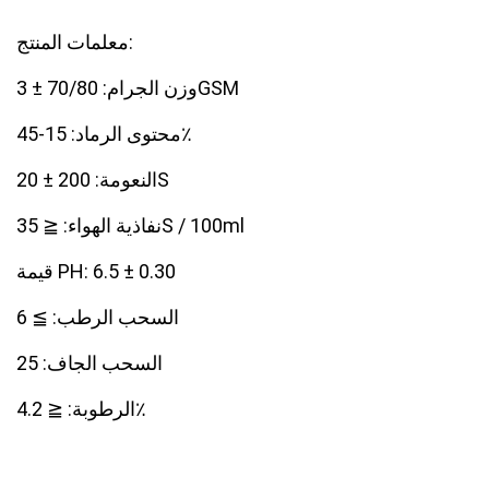
معلمات المنتج:
وزن الجرام: 70/80 ± 3GSM
محتوى الرماد: 15-45٪
النعومة: 200 ± 20S
نفاذية الهواء: ≦ 35S / 100ml
قيمة PH: 6.5 ± 0.30
السحب الرطب: ≧ 6
السحب الجاف: 25
الرطوبة: ≦ 4.2٪