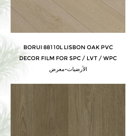
BORUI 88110L LISBON OAK PVC
DECOR FILM FOR SPC / LVT / WPC
الأرضيات-معرض