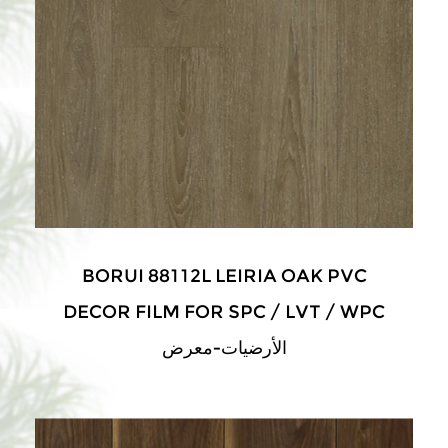
BORUI 88112L LEIRIA OAK PVC
DECOR FILM FOR SPC / LVT / WPC
الأرضيات-معرض