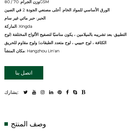
وزن الجرام: 70 / 80GSM
الورق الأساسي للمواد الخام: أعلى مصنعي الجودة 2 في الصين
الحبر: حبر مائي غير سام
الماركة: Xingda
التطبيق: بعد تشريبه بالميلامين ، يكون مناسبًا لتصفيح الألواح المختلفة (لوح
الكثافة ، لوح حبيبي ، لوح متعدد الطبقات) ولوح مقاوم للحريق
مكان المنشأ: Hangzhou Lin'an
اتصل بنا
يشارك:
وصف المنتج