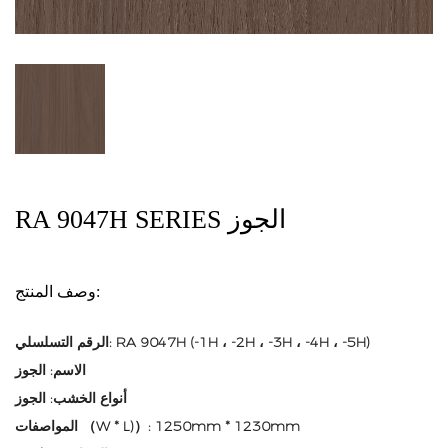
RA 9047H SERIES الجوز
وصف المنتج:
الرقم التسلسلي: RA 9047H (-1H ، -2H ، -3H ، -4H ، -5H)
الاسم: الجوز
أنواع الخشب: الجوز
المواصفات （W * L)）: 1250mm * 1230mm