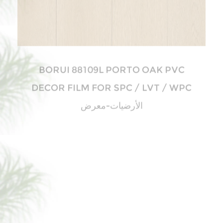
BORUI 81012XL HICKORY PVC
DECOR FILM FOR SPC / LVT / WPC