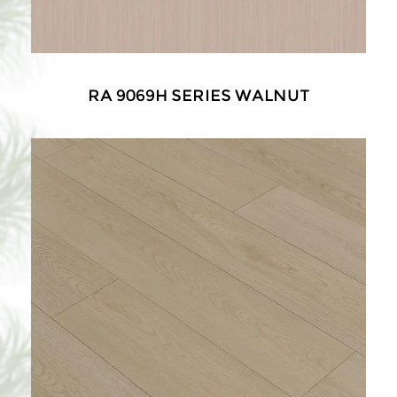
RA 9069H SERIES WALNUT