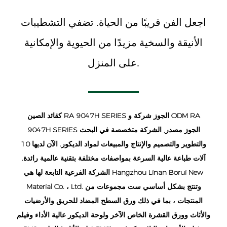
اجعل الفن قريبًا من الحياة. تضفي التشطيبات
الأنيقة والسخية مزيدًا من الحيوية والإمكانية
على المنزل.
ODM RA
و
الصين RA 9047H SERIES الجوز شركة
كقائد
9047H SERIES الجوز مصدر
, الشركة متخصصة في البحث
والتطوير والتصميم والإنتاج والمبيعات لمواد الديكور. الآن لديها 10
آلات طباعة عالية السرعة بمواصفات مختلفة بتقنية عالمية رائدة.
الشركة الفرعية التابعة لها هي Hangzhou Linan Borui New
Material Co. ، Ltd. وتنتج بشكل أساسي ست مجموعات من
المنتجات ، بما في ذلك ورق السطح المضاد للحريق والأرضيات
والأثاث وورق القشرة الخاص الآخر ولوحة الديكور عالية الأداء وفيلم