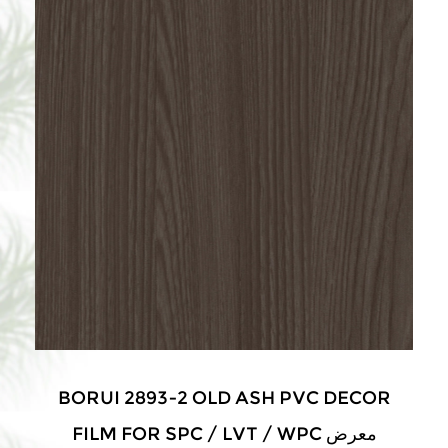
BORUI 2893-2 OLD ASH PVC DECOR
FILM FOR SPC / LVT / WPC معرض