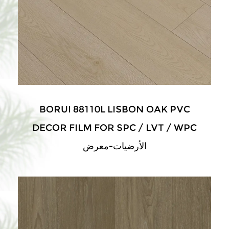
BORUI 88110L LISBON OAK PVC
DECOR FILM FOR SPC / LVT / WPC
الأرضيات-معرض