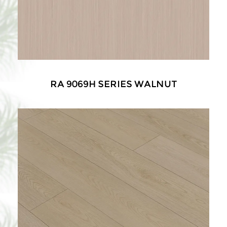
RA 9069H SERIES WALNUT