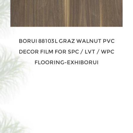
BORUI 88103L GRAZ WALNUT PVC
DECOR FILM FOR SPC / LVT / WPC
FLOORING-EXHIBORUI