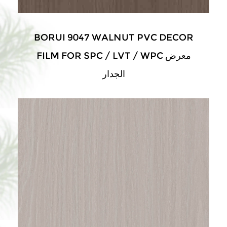
BORUI 9047 WALNUT PVC DECOR
FILM FOR SPC / LVT / WPC معرض
الجدار