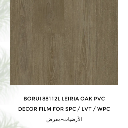
BORUI 88112L LEIRIA OAK PVC
DECOR FILM FOR SPC / LVT / WPC
الأرضيات-معرض