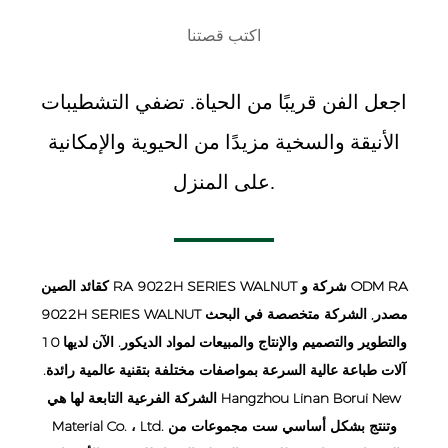
اكتب قصتنا
اجعل الفن قريبًا من الحياة. تضفي التشطيبات
الأنيقة والسخية مزيدًا من الحيوية والإمكانية
على المنزل.
ODM RA
و
الصين RA 9022H SERIES WALNUT شركة
كقائد
9022H SERIES WALNUT مصدر
, الشركة متخصصة في البحث
والتطوير والتصميم والإنتاج والمبيعات لمواد الديكور. الآن لديها 10
آلات طباعة عالية السرعة بمواصفات مختلفة بتقنية عالمية رائدة.
الشركة الفرعية التابعة لها هي Hangzhou Linan Borui New
Material Co. ، Ltd. وتنتج بشكل أساسي ست مجموعات من