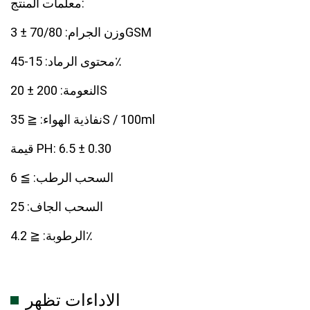
معلمات المنتج:
وزن الجرام: 70/80 ± 3GSM
محتوى الرماد: 15-45٪
النعومة: 200 ± 20S
نفاذية الهواء: ≦ 35S / 100ml
قيمة PH: 6.5 ± 0.30
السحب الرطب: ≧ 6
السحب الجاف: 25
الرطوبة: ≦ 4.2٪
الاداءات تظهر