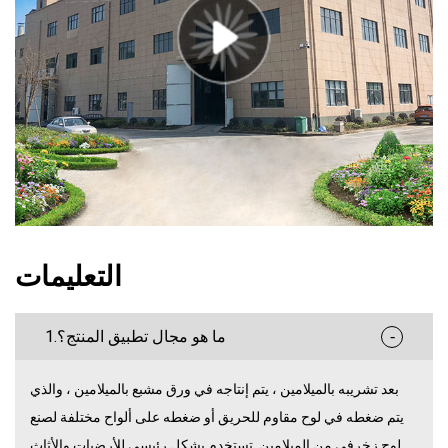
التعليمات
-
1.ما هو مجال تطبيق المنتج؟
بعد تشريبه بالميلامين ، يتم إنتاجه في ورق مشبع بالميلامين ، والذي
يتم ضغطه في لوح مقاوم للحريق أو ضغطه على ألواح مختلفة لصنع
لوح زخرفي من الميلامين. تستخدم بشكل رئيسي للأرضيات والأثاث