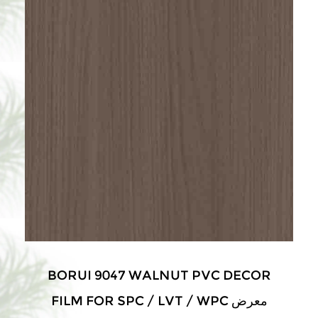
BORUI 9047 WALNUT PVC DECOR
FILM FOR SPC / LVT / WPC معرض