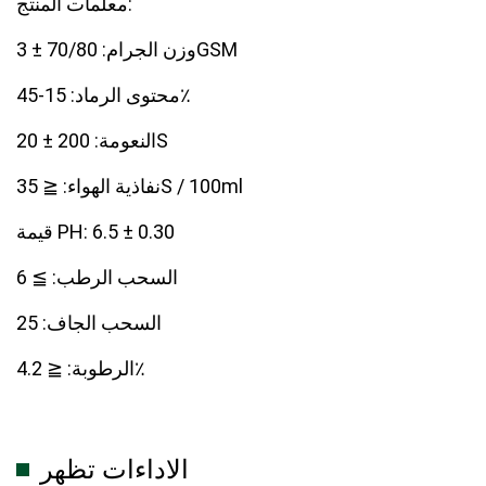
معلمات المنتج:
وزن الجرام: 70/80 ± 3GSM
محتوى الرماد: 15-45٪
النعومة: 200 ± 20S
نفاذية الهواء: ≦ 35S / 100ml
قيمة PH: 6.5 ± 0.30
السحب الرطب: ≧ 6
السحب الجاف: 25
الرطوبة: ≦ 4.2٪
الاداءات تظهر