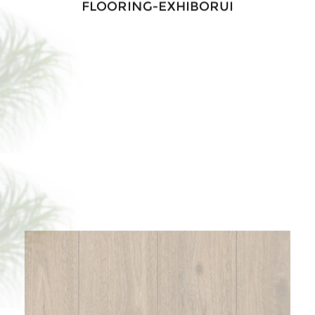
BORUI 81001XL EUCALYPTUS PVC