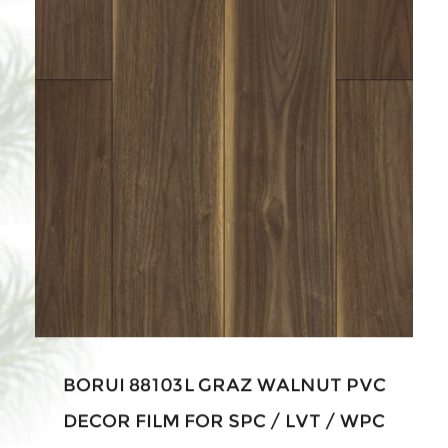
BORUI 88103L GRAZ WALNUT PVC
DECOR FILM FOR SPC / LVT / WPC
FLOORING-EXHIBORUI