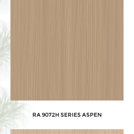
RA 9072H SERIES ASPEN