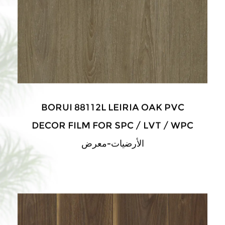
BORUI 88112L LEIRIA OAK PVC
DECOR FILM FOR SPC / LVT / WPC
الأرضيات-معرض